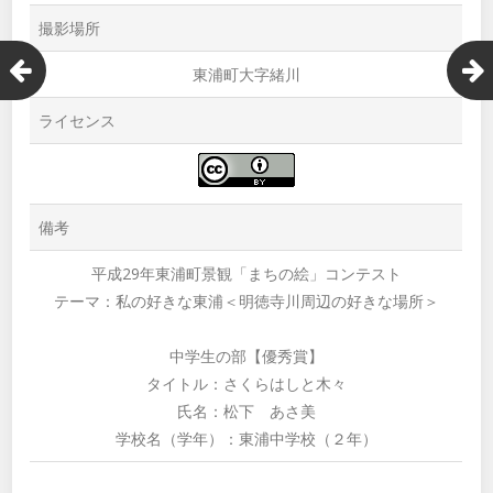
撮影場所
東浦町大字緒川
ライセンス
備考
平成29年東浦町景観「まちの絵」コンテスト
テーマ：私の好きな東浦＜明徳寺川周辺の好きな場所＞
中学生の部【優秀賞】
タイトル：さくらはしと木々
氏名：松下 あさ美
学校名（学年）：東浦中学校（２年）