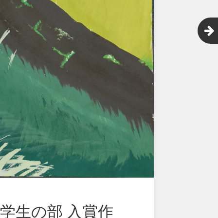
学生の部 入賞作