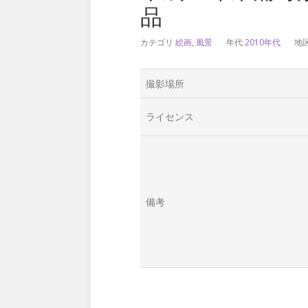
品
カテゴリ
絵画
,
風景
年代
2010年代
地
撮影場所
ライセンス
備考