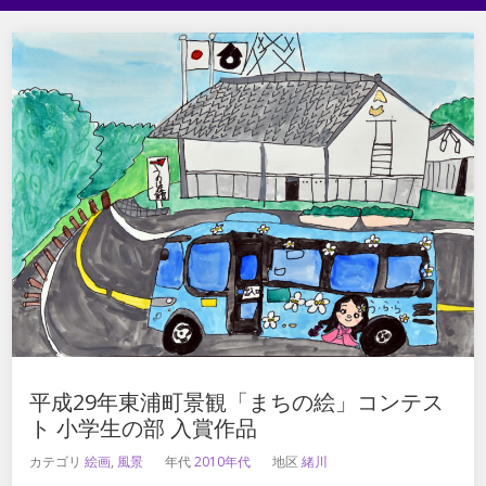
平成29年東浦町景観「まちの絵」コンテス
ト 小学生の部 入賞作品
カテゴリ
絵画
,
風景
年代
2010年代
地区
緒川