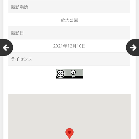
撮影場所
於大公園
撮影日
2021年12月10日
ライセンス