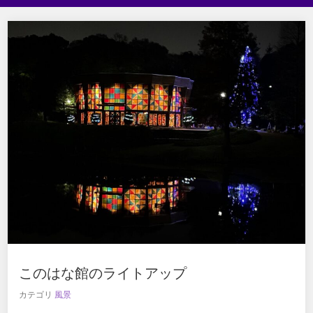
このはな館のライトアップ
カテゴリ
風景