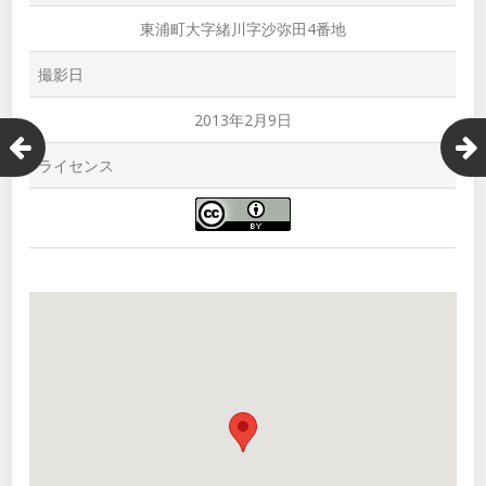
東浦町大字緒川字沙弥田4番地
撮影日
2013年2月9日
ライセンス