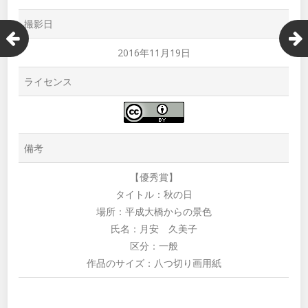
撮影日
2016年11月19日
ライセンス
備考
【優秀賞】
タイトル：秋の日
場所：平成大橋からの景色
氏名：月安 久美子
区分：一般
作品のサイズ：八つ切り画用紙