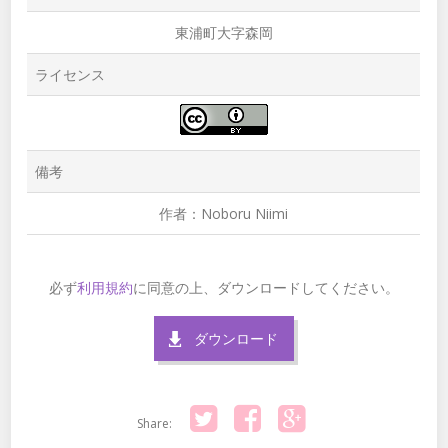
東浦町大字森岡
ライセンス
備考
作者：Noboru Niimi
必ず
利用規約
に同意の上、ダウンロードしてください。
ダウンロード
Share: