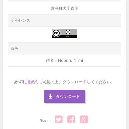
東浦町大字森岡
ライセンス
備考
作者：Noboru Niimi
必ず
利用規約
に同意の上、ダウンロードしてください。
ダウンロード
Share:
Twitter
Facebook
Google+