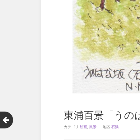
東浦百景「うの
カテゴリ
絵画
,
風景
地区
石浜