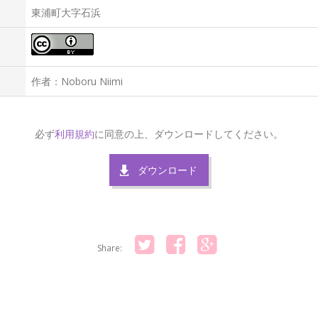
東浦町大字石浜
作者：Noboru Niimi
必ず
利用規約
に同意の上、ダウンロードしてください。
ダウンロード
Share:
Twitter
Facebook
Google+