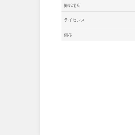
撮影場所
ライセンス
備考