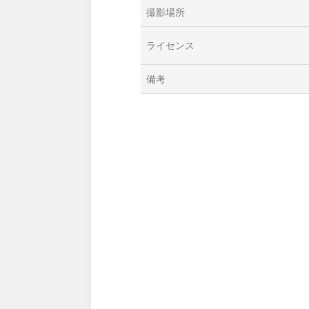
撮影場所
ライセンス
備考