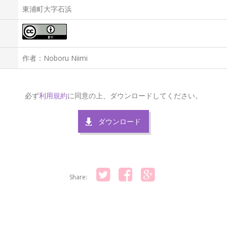
東浦町大字石浜
作者：Noboru Niimi
必ず
利用規約
に同意の上、ダウンロードしてください。
ダウンロード
Share:
Twitter
Facebook
Google+