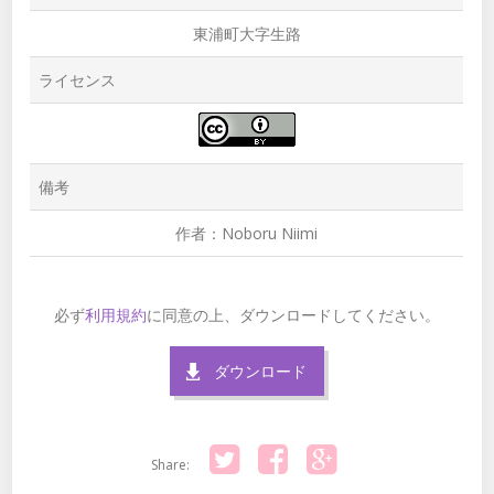
東浦町大字生路
ライセンス
備考
作者：Noboru Niimi
必ず
利用規約
に同意の上、ダウンロードしてください。
ダウンロード
Share:
Twitter
Facebook
Google+