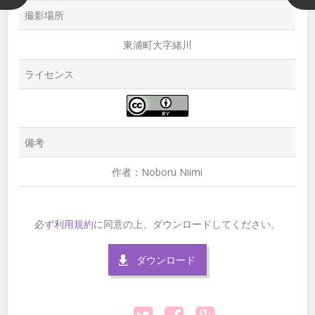
撮影場所
東浦町大字緒川
ライセンス
備考
作者：Noboru Niimi
必ず
利用規約
に同意の上、ダウンロードしてください。
ダウンロード