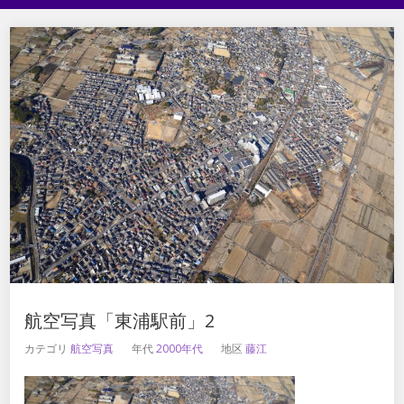
航空写真「東浦駅前」2
カテゴリ
航空写真
年代
2000年代
地区
藤江