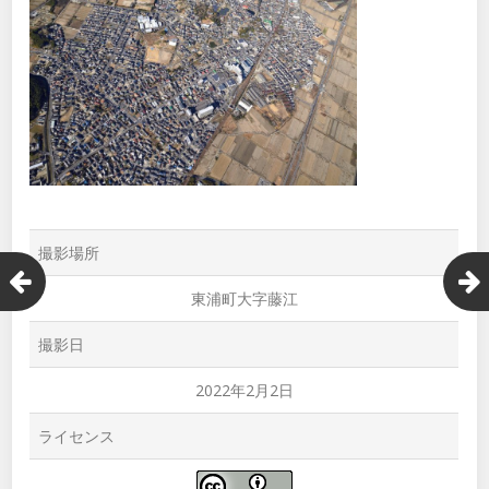
撮影場所
東浦町大字藤江
撮影日
2022年2月2日
ライセンス