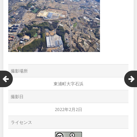
撮影場所
東浦町大字石浜
撮影日
2022年2月2日
ライセンス