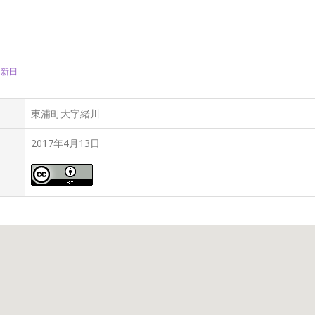
川新田
東浦町大字緒川
2017年4月13日