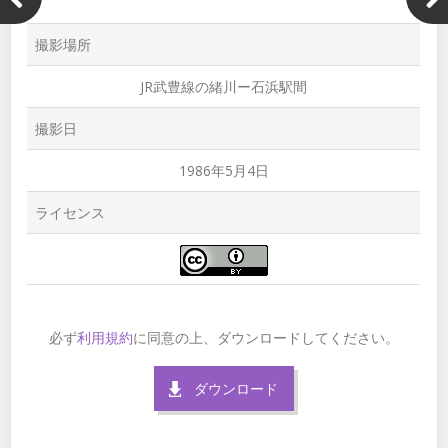
撮影場所
JR武豊線の緒川ー石浜駅間
撮影日
1986年5月4日
ライセンス
必ず
利用規約
に同意の上、ダウンロードしてください。
ダウンロード