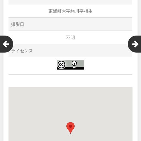
東浦町大字緒川字相生
撮影日
不明
ライセンス