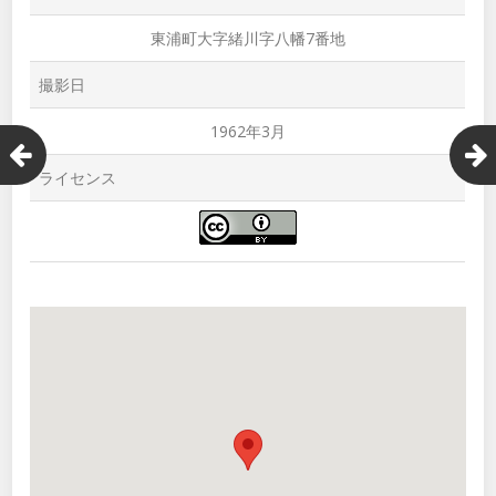
東浦町大字緒川字八幡7番地
撮影日
1962年3月
ライセンス