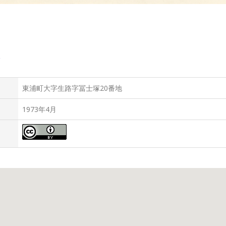
路
東浦町大字生路字冨士塚20番地
1973年4月