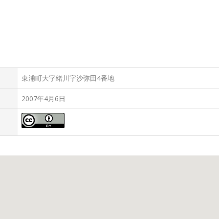
川
東浦町大字緒川字沙弥田4番地
2007年4月6日