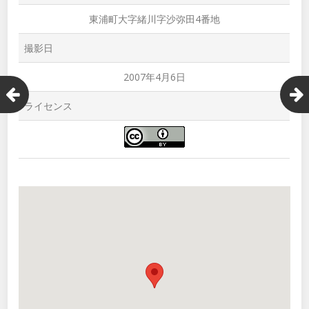
東浦町大字緒川字沙弥田4番地
撮影日
2007年4月6日
ライセンス