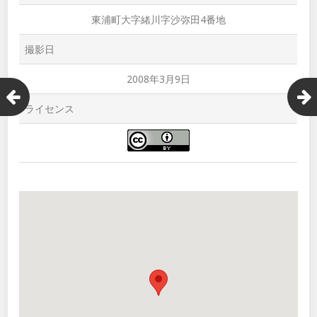
東浦町大字緒川字沙弥田4番地
撮影日
2008年3月9日
ライセンス