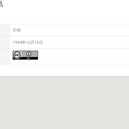
点
不明
1994年12月16日