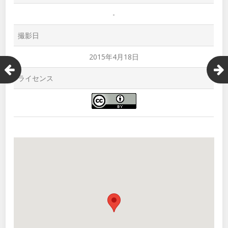
-
撮影日
2015年4月18日
ライセンス