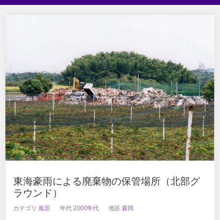
東海豪雨による廃棄物の保管場所（北部グ
ラウンド）
カテゴリ
風景
年代
2000年代
地区
森岡