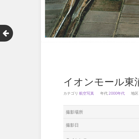
イオンモール東
カテゴリ
航空写真
年代
2000年代
地
撮影場所
撮影日