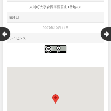
東浦町大字森岡字源吾山1番地の1
撮影日
2007年10月11日
ライセンス