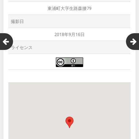
東浦町大字生路森腰79
撮影日
2018年9月16日
ライセンス