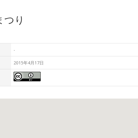
まつり
-
2015年4月17日